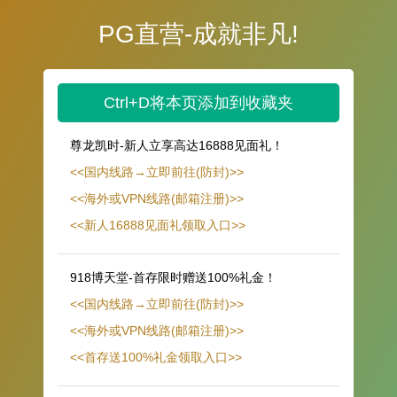
PG直营-成就非凡!
Ctrl+D将本页添加到收藏夹
尊龙凯时-新人立享高达16888见面礼！
<<国内线路→立即前往(防封)>>
<<海外或VPN线路(邮箱注册)>>
<<新人16888见面礼领取入口>>
918博天堂-首存限时赠送100%礼金！
<<国内线路→立即前往(防封)>>
<<海外或VPN线路(邮箱注册)>>
<<首存送100%礼金领取入口>>