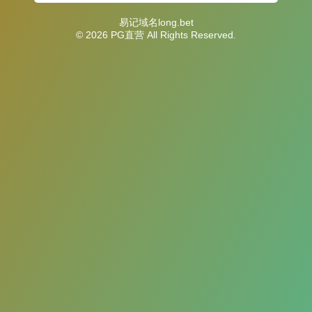
易记域名long.bet
© 2026 PG直营 All Rights Reserved.